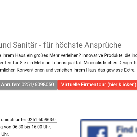
und Sanitär - für höchste Ansprüche
 Ihrem Haus ein großes Mehr verleihen? Innovative Produkte, die indiv
uten für Sie ein Mehr an Lebensqualität. Minimalistisches Design für
mlichen Konventionen und verleihen Ihrem Haus das gewisse Extra.
Anrufen: 0251/6098050
Virtuelle Firmentour (hier klicken)
fonisch unter 
0251 6098050 
 von 06:30 bis 16:00 Uhr, 
 Uhr. 