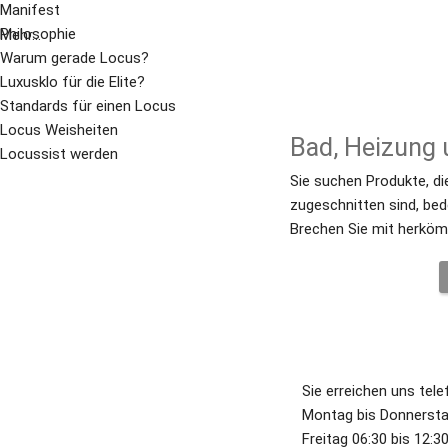
Manifest
Philosophie
Mehr...
Warum gerade Locus?
Luxusklo für die Elite?
Standards für einen Locus
Locus Weisheiten
Bad, Heizung 
Locussist werden
Sie suchen Produkte, die
zugeschnitten sind, bede
Brechen Sie mit herköm
Sie erreichen uns tele
Montag bis Donnerstag
Freitag 06:30 bis 12:30