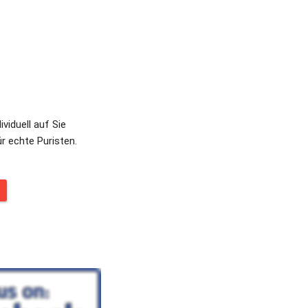
iduell auf Sie 
 echte Puristen. 